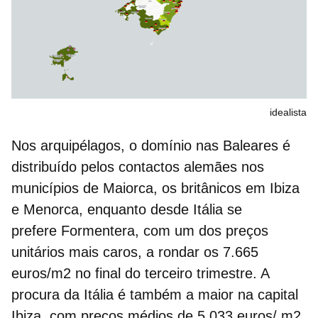
idealista
Nos arquipélagos, o domínio nas Baleares é
distribuído pelos contactos alemães nos
municípios de Maiorca, os britânicos em Ibiza
e Menorca, enquanto desde Itália se
prefere Formentera, com um dos preços
unitários mais caros, a rondar os 7.665
euros/m2 no final do terceiro trimestre. A
procura da Itália é também a maior na capital
Ibiza, com preços médios de 5.033 euros/ m2.