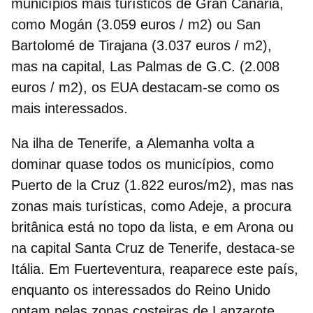
municípios mais turísticos de Gran Canaria,
como Mogán (3.059 euros / m2) ou San
Bartolomé de Tirajana (3.037 euros / m2),
mas na capital, Las Palmas de G.C. (2.008
euros / m2), os EUA destacam-se como os
mais interessados.
Na ilha de Tenerife, a Alemanha volta a
dominar quase todos os municípios, como
Puerto de la Cruz (1.822 euros/m2), mas nas
zonas mais turísticas, como Adeje, a procura
britânica está no topo da lista, e em Arona ou
na capital Santa Cruz de Tenerife, destaca-se
Itália. Em Fuerteventura, reaparece este país,
enquanto os interessados do Reino Unido
optam pelas zonas costeiras de Lanzarote.