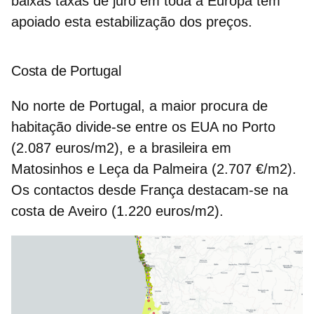
baixas taxas de juro em toda a Europa têm
apoiado esta estabilização dos preços.
Costa de Portugal
No norte de Portugal, a maior procura de
habitação divide-se entre os EUA no Porto
(2.087 euros/m2), e a brasileira em
Matosinhos e Leça da Palmeira (2.707 €/m2).
Os contactos desde França destacam-se na
costa de Aveiro (1.220 euros/m2).