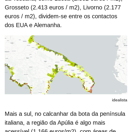
Grosseto (2.413 euros / m2), Livorno (2.177
euros / m2), dividem-se entre os contactos
dos EUA e Alemanha.
idealista
Mais a sul, no calcanhar da bota da península
italiana, a região da Apúlia é algo mais
acessível (1.166 euros/m2), com áreas de