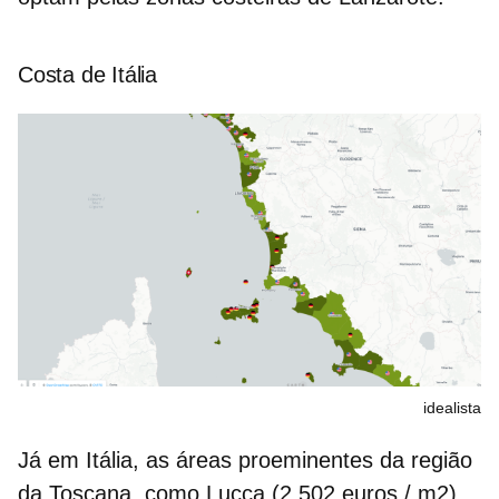
Costa de Itália
idealista
Já em Itália, as áreas proeminentes da região
da Toscana, como Lucca (2.502 euros / m2),