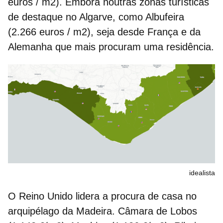
euros / m2). Embora noutras zonas turísticas
de destaque no Algarve, como Albufeira
(2.266 euros / m2), seja desde França e da
Alemanha que mais procuram uma residência.
idealista
O Reino Unido lidera a procura de casa no
arquipélago da Madeira. Câmara de Lobos