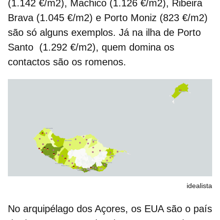
(1.142 €/m2), Machico (1.126 €/m2), Ribeira
Brava (1.045 €/m2) e Porto Moniz (823 €/m2)
são só alguns exemplos. Já na ilha de Porto
Santo (1.292 €/m2), quem domina os
contactos são os romenos.
idealista
No arquipélago dos Açores, os EUA são o país