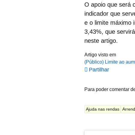
O apoio que será c
indicador que serv
e o limite máximo 
3,43%, que servirá
neste artigo.
Artigo visto em
(Público) Limite ao au
Partilhar
Para poder comentar d
Ajuda nas rendas
Arren