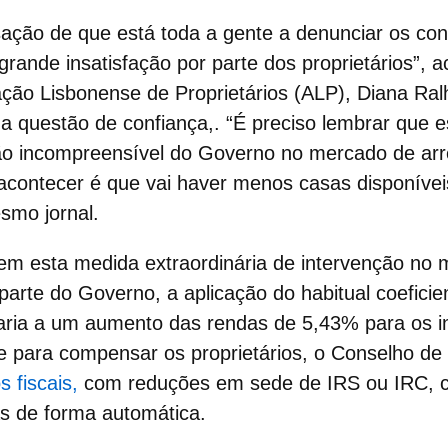
ação de que está toda a gente a denunciar os con
grande insatisfação
por parte dos proprietários”, 
ação Lisbonense de Proprietários (ALP), Diana Ral
a questão de confiança,. “É preciso lembrar que e
ção incompreensível do Governo no mercado de a
contecer é que vai haver menos casas disponíveis
smo jornal.
em esta medida extraordinária de intervenção no
arte do Governo, a aplicação do habitual coeficien
varia a um
aumento das rendas de 5,43%
para os in
 e para compensar os proprietários, o Conselho de 
s fiscais,
com reduções em sede de IRS ou IRC, c
as de forma automática.