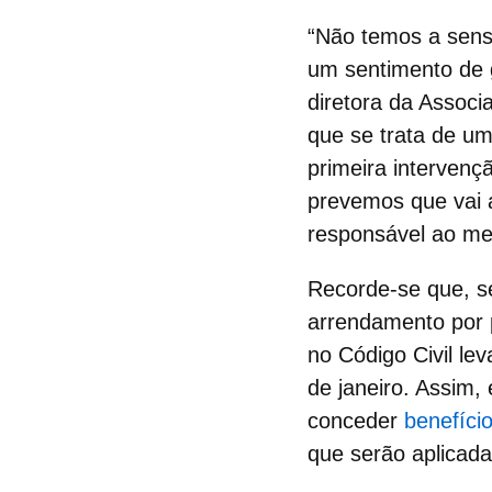
“Não temos a sens
um sentimento de
diretora da Associ
que se trata de um
primeira interven
prevemos que vai a
responsável ao me
Recorde-se que, s
arrendamento por p
no Código Civil le
de janeiro. Assim,
conceder
benefício
que serão aplicad