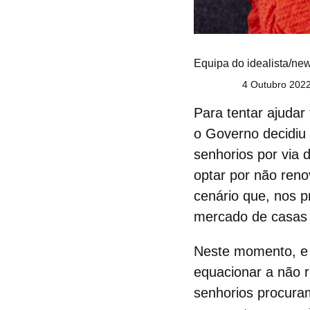
Equipa do idealista/ne
4 Outubro 2022
Para tentar ajudar
o Governo decidiu 
senhorios por via 
optar por
não reno
cenário que, nos 
mercado de
casas 
Neste momento, e p
equacionar a
não 
senhorios procuram