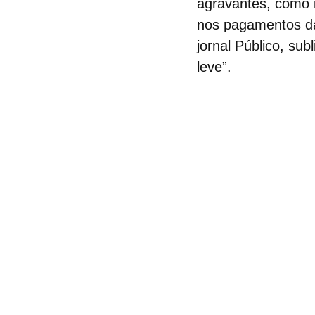
agravantes, como i
nos pagamentos da
jornal Público, su
leve”.