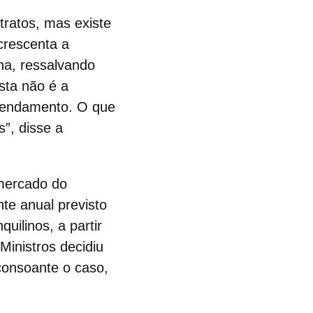
tratos, mas existe
acrescenta a
ha, ressalvando
sta não é a
rrendamento. O que
”, disse a
 mercado do
te anual previsto
quilinos, a partir
Ministros decidiu
onsoante o caso,