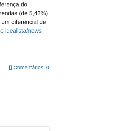
iferença do
 rendas
(de 5,43%)
 um diferencial de
o idealista/news
Comentários: 0