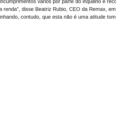
ncumprimentos vários por parte do inquilino e rec
 renda”, disse Beatriz Rubio, CEO da Remax, em
blinhando, contudo, que esta não é uma atitude to