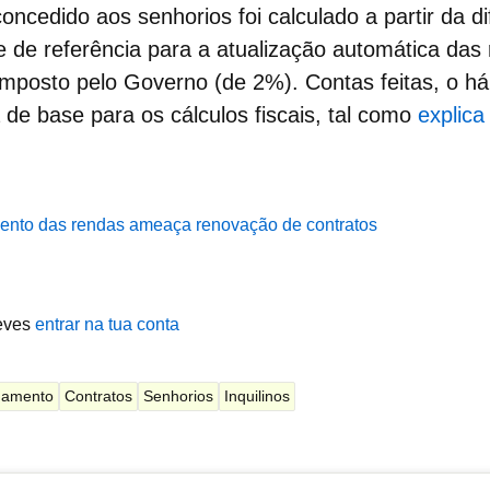
oncedido aos senhorios foi calculado a partir da d
e de referência para a
atualização automática das
imposto pelo Governo (de 2%). Contas feitas, o há
 de base para os cálculos fiscais, tal como
explica 
mento das rendas ameaça renovação de contratos
eves
entrar na tua conta
damento
Contratos
Senhorios
Inquilinos