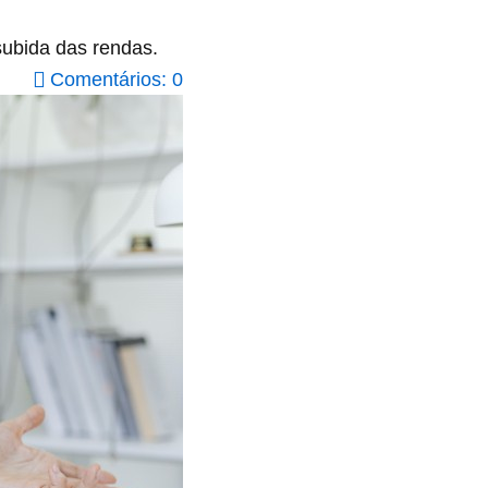
 subida das rendas.
Comentários: 0