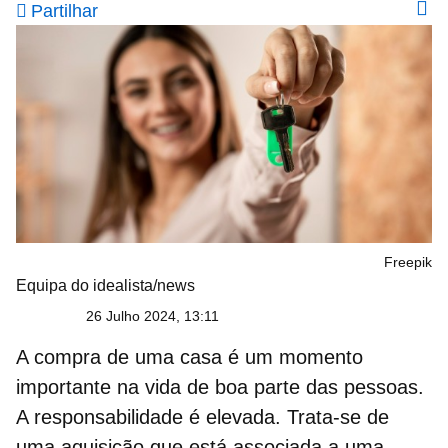
Partilhar
Freepik
Equipa do idealista/news
26 Julho 2024, 13:11
A compra de uma casa é um momento
importante na vida de boa parte das pessoas.
A responsabilidade é elevada. Trata-se de
uma aquisição que está associada a uma