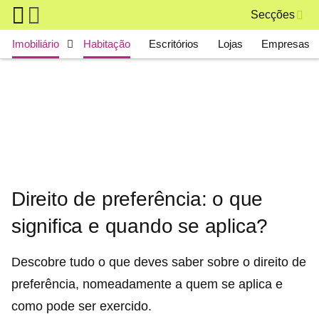
Skip to main content
Secções
Main navigation
Imobiliário
Habitação
Escritórios
Lojas
Empresas
Direito de preferência: o que
significa e quando se aplica?
Descobre tudo o que deves saber sobre o direito de
preferência, nomeadamente a quem se aplica e
como pode ser exercido.