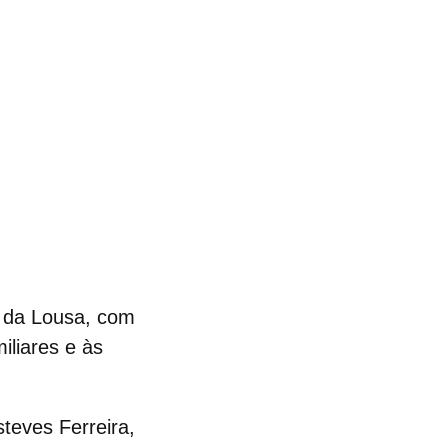
a da Lousa, com
iliares e às
teves Ferreira,