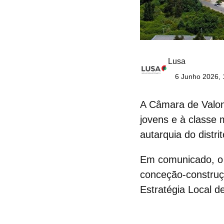
Lusa
6 Junho 2026, 
A Câmara de Valon
jovens e à classe 
autarquia do distri
Em comunicado, o 
conceção-constru
Estratégia Local d