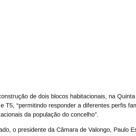
construção de dois blocos habitacionais, na Quint
 e T5, “permitindo responder a diferentes perfis fam
acionais da população do concelho”.
ado, o presidente da Câmara de Valongo, Paulo Es