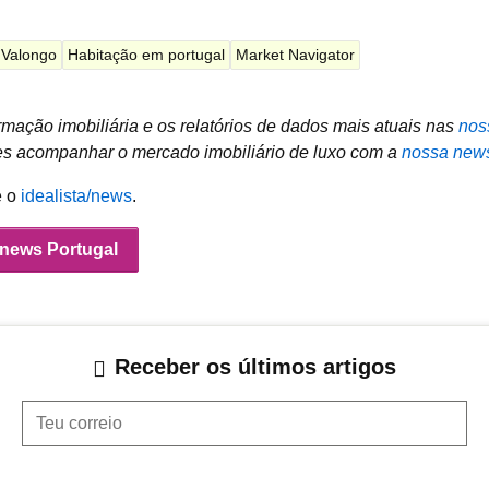
Valongo
Habitação em portugal
Market Navigator
mação imobiliária e os relatórios de dados mais atuais nas
nos
 acompanhar o mercado imobiliário de luxo com a
nossa news
e o
idealista/news
.
/news Portugal
Receber os últimos artigos
Teu correio