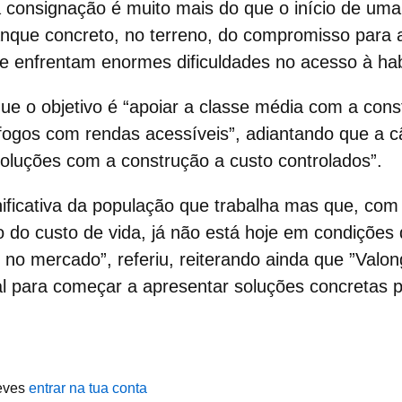
a consignação é muito mais do que o início de uma
anque concreto, no terreno, do compromisso para 
je enfrentam enormes dificuldades no acesso à hab
que o objetivo é “apoiar a
classe média
com a cons
ogos com rendas acessíveis”, adiantando que a c
soluções com a construção a custo controlados”.
ificativa da população que trabalha mas que, com 
 do custo de vida, já não está hoje em condições
no mercado”, referiu, reiterando ainda que ”Valon
al para começar a apresentar soluções concretas 
eves
entrar na tua conta