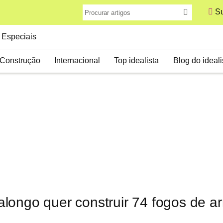
Su
Especiais
Construção
Internacional
Top idealista
Blog do ideali
longo quer construir 74 fogos de 