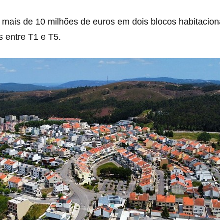
ir mais de 10 milhões de euros em dois blocos habitacion
s entre T1 e T5.