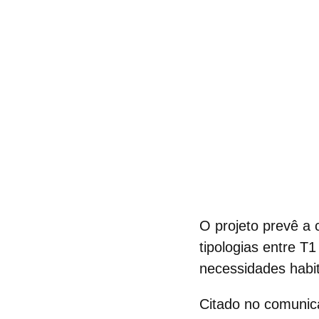
O projeto prevê a 
tipologias entre T1
necessidades habit
Citado no comunic