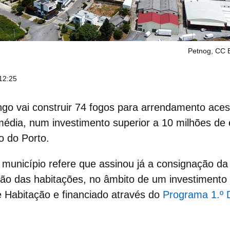
Petnog, CC 
12:25
go vai construir
74 fogos para arrendamento aces
média, num investimento superior a 10 milhões de 
to do Porto.
município refere que assinou já a consignação da
ção das
habitações
, no âmbito de um investimento
e Habitação e financiado através do
Programa 1.º D