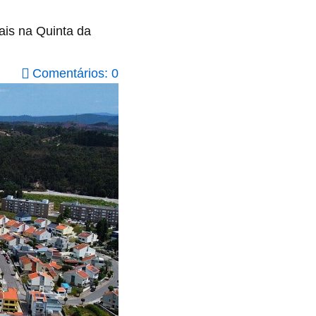
ais na Quinta da
Comentários: 0