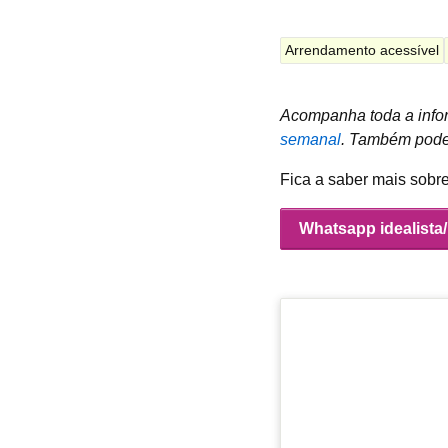
Arrendamento acessível
Acompanha toda a infor
semanal
.
Também podes
Fica a saber mais sobr
Whatsapp idealista