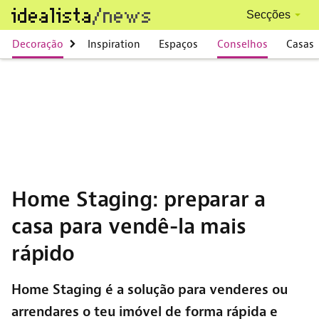
Skip to main content
Secções
Main navigation
Decoração
Inspiration
Espaços
Conselhos
Casas
Home Staging: preparar a
casa para vendê-la mais
rápido
Home Staging é a solução para venderes ou
arrendares o teu imóvel de forma rápida e