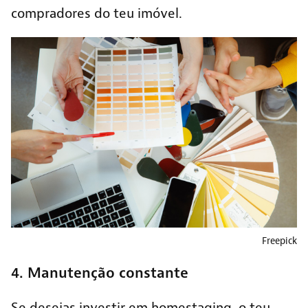
compradores do teu imóvel.
Freepick
4. Manutenção constante
Se desejas investir em homestaging, o teu