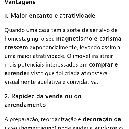
Vantagens
1. Maior encanto e atratividade
Quando uma casa tem a sorte de ser alvo de
magnetismo e carisma
homestaging, o seu
crescem
exponencialmente, levando assim a
uma maior atratividade. O imóvel irá atrair
comprar e
mais potenciais interessados em
arrendar
visto que foi criada atmosfera
visualmente apelativa e convidativa.
2. Rapidez da venda ou do
arrendamento
decoração da
A preparação, reorganização e
casa
acelerar o
(homestaging) pode ajudar a