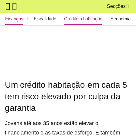
Skip to main content
Secções
Main navigation
Finanças
Fiscalidade
Crédito à habitação
Economia
Um crédito habitação em cada 5
tem risco elevado por culpa da
garantia
Jovens até aos 35 anos estão elevar o
financiamento e as taxas de esforço. E também