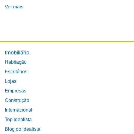
Ver mais
Footer main menu
Imobiliário
Habitação
Escritórios
Lojas
Empresas
Construção
Internacional
Top idealista
Blog do idealista