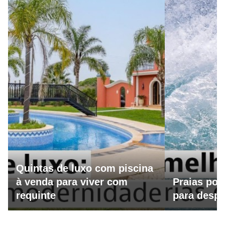
Quintas de luxo com piscina
à venda para viver com
Praias por
requinte
para despo