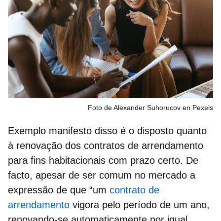
Foto de Alexander Suhorucov en Pexels
Exemplo manifesto disso é o disposto quanto
à
renovação dos contratos
de arrendamento
para fins habitacionais com prazo certo. De
facto, apesar de ser comum no mercado a
expressão de que “um
contrato de
arrendamento
vigora pelo período de um ano,
renovando-se automaticamente por igual