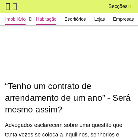
Skip to main content
Secções
Main navigation
Imobiliário
Habitação
Escritórios
Lojas
Empresas
“Tenho um contrato de
arrendamento de um ano” - Será
mesmo assim?
Advogados esclarecem sobre uma questão que
tanta vezes se coloca a inquilinos, senhorios e