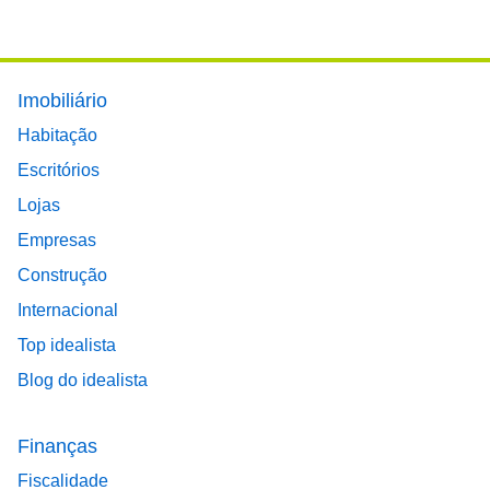
Footer main menu
Imobiliário
Habitação
Escritórios
Lojas
Empresas
Construção
Internacional
Top idealista
Blog do idealista
Finanças
Fiscalidade