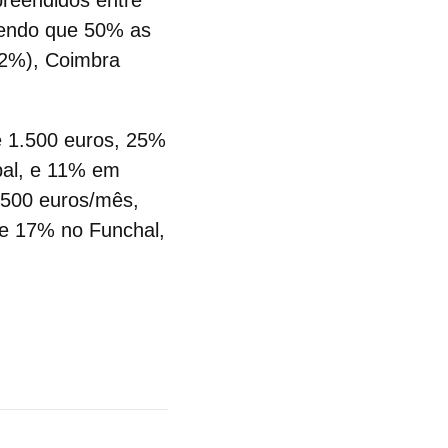
preendidos entre
sendo que 50% as
12%), Coimbra
e 1.500 euros, 25%
bal, e 11% em
.500 euros/mês,
e 17% no Funchal,