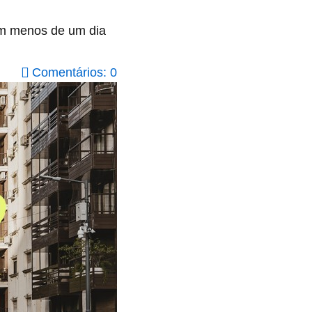
em menos de um dia
Comentários: 0