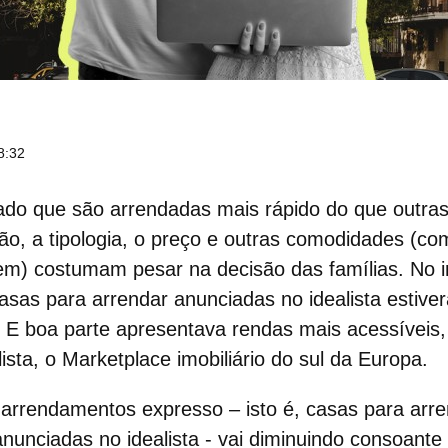
8:32
do que são arrendadas mais rápido do que outras
ação, a tipologia, o preço e outras comodidades (c
em) costumam pesar na decisão das famílias. No i
asas para arrendar
anunciadas no idealista estiv
 E boa parte apresentava rendas mais acessíveis,
lista, o Marketplace imobiliário do sul da Europa.
arrendamentos expresso – isto é,
casas para arre
nunciadas no idealista - vai diminuindo consoant