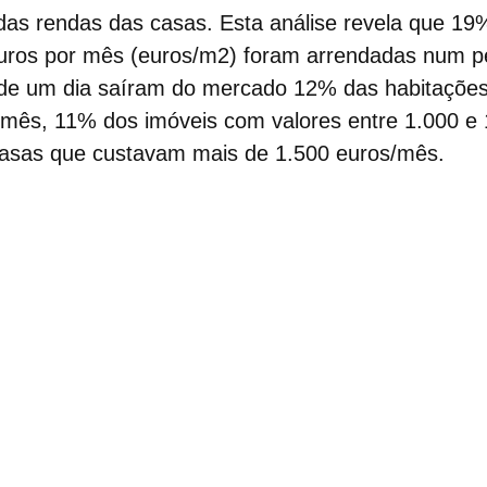
 das
rendas das casas
. Esta análise revela que 1
euros por mês (euros/m2) foram arrendadas num p
de um dia saíram do mercado 12% das habitaçõe
/mês, 11% dos imóveis com valores entre 1.000 e
asas que custavam mais de 1.500 euros/mês.