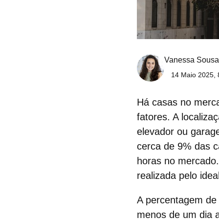
Vanessa Sousa
14 Maio 2025, 
Há casas no merca
fatores. A localiz
elevador ou garag
cerca de 9% das
c
horas no mercado.
realizada pelo idea
A percentagem de 
menos de um dia a