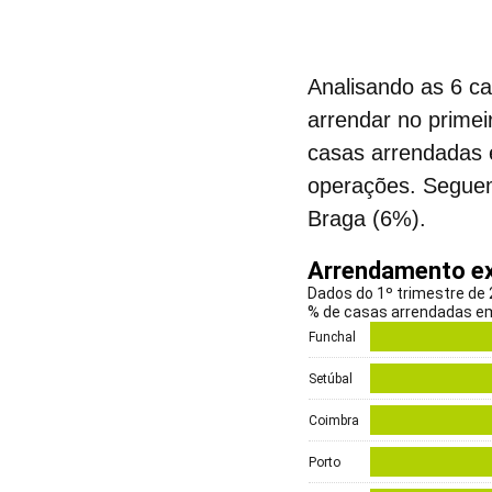
Analisando as 6 ca
arrendar
no primei
casas arrendadas 
operações. Seguem
Braga (6%).