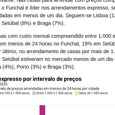
elevante. Nas casas para arrendar com preços com
, o Funchal é líder nos arrendamentos expresso, 
ndadas em menos de um dia. Seguem-se Lisboa (
, Setúbal (8%) e Braga (7%).
sas com custo mensal compreendido entre 1.000 
 em menos de 24 horas no Funchal, 19% em Setú
 último, no
arrendamento de casas
por mais de 1
 Setúbal estiveram no mercado menos de um dia 
a (4%), Porto (3%) e Braga (3%).