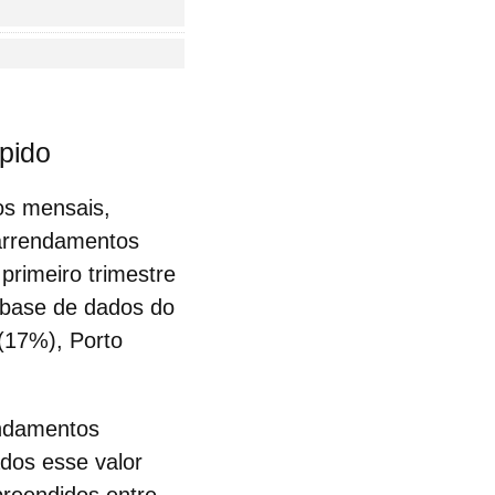
pido
os mensais,
 arrendamentos
 primeiro trimestre
 base de dados do
(17%), Porto
ndamentos
dos esse valor