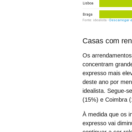
Casas com ren
Os
arrendamentos 
concentram grande
expresso mais el
deste ano por men
idealista. Segue-
(15%) e Coimbra 
À medida que os i
expresso
vai dimin