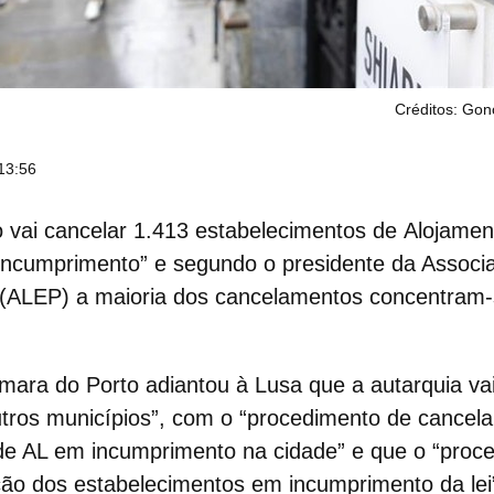
Créditos: Gon
13:56
 vai cancelar 1.413 estabelecimentos de
Alojamen
incumprimento” e segundo o presidente da Associ
 (ALEP) a maioria dos cancelamentos concentram-
âmara do Porto adiantou à Lusa que a autarquia va
tros municípios”, com o “procedimento de cancel
 de AL em
incumprimento
na cidade” e que o “proc
ação dos estabelecimentos em incumprimento da lei