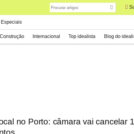
Su
Especiais
Construção
Internacional
Top idealista
Blog do ideali
ocal no Porto: câmara vai cancelar 
ntos