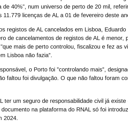
a de 40%", num universo de perto de 20 mil, refer
 11.779 licenças de AL a 01 de fevereiro deste an
 registos de AL cancelados em Lisboa,
Eduardo 
ro de cancelamentos de registos de AL é menor, p
que mais de perto controlou, fiscalizou e fez as vi
em Lisboa não fazia”.
sponsável, o Porto foi ”controlando mais”, desig
não faltou foi divulgação. O que não faltou foram c
L ter um seguro de responsabilidade civil já exist
 documento na plataforma do RNAL só foi introduz
m 2024.