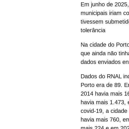
Em junho de 2025,
municipais iriam c
tivessem submetid
tolerância
Na cidade do Porto
que ainda não tinh
dados enviados ent
Dados do RNAL ind
Porto era de 89. 
2014 havia mais 1
havia mais 1.473,
covid-19, a cidade
havia mais 760, e
mais 224 e em 202