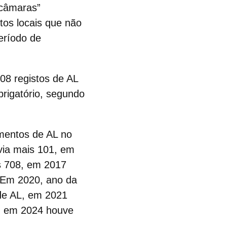
 câmaras”
tos locais que não
eríodo de
08 registos de AL
brigatório, segundo
mentos de AL no
via mais 101, em
s 708, em 2017
 Em 2020, ano da
 de AL, em 2021
5, em 2024 houve