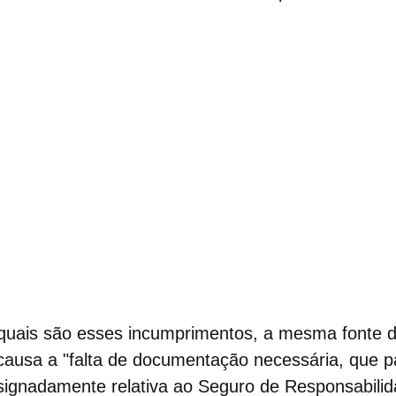
quais são esses incumprimentos, a mesma fonte d
causa a "falta de
documentação
necessária, que p
designadamente relativa ao Seguro de Responsabilida