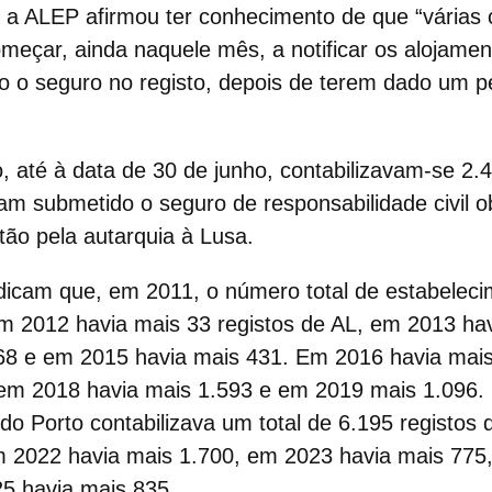
 a ALEP afirmou ter conhecimento de que “várias
omeçar, ainda naquele mês, a notificar os alojamen
o o seguro no registo, depois de terem dado um p
, até à data de 30 de junho, contabilizavam-se 2.4
am submetido o seguro de responsabilidade civil o
ão pela autarquia à Lusa.
icam que, em 2011, o número total de estabeleci
Em 2012 havia mais 33 registos de AL, em 2013 ha
68 e em 2015 havia mais 431. Em 2016 havia mai
 em 2018 havia mais 1.593 e em 2019 mais 1.096.
 do Porto contabilizava um total de 6.195 registos
m 2022 havia mais 1.700, em 2023 havia mais 77
5 havia mais 835.