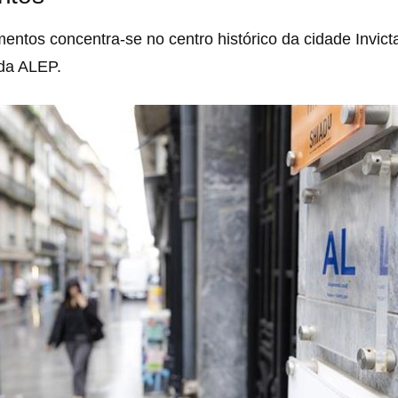
entos concentra-se no centro histórico da cidade Invict
 da ALEP.