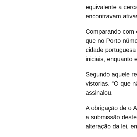
equivalente a cerc
encontravam ativas
Comparando com os
que no Porto núme
cidade portuguesa "
iniciais, enquanto 
Segundo aquele re
vistorias. “O que 
assinalou.
A obrigação de o A
a submissão deste
alteração da
lei
, e