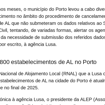
mos meses, o município do Porto levou a cabo diver
ecimento no âmbito do procedimento de cancelame
de AL que não submeteram os dados relativos ao
S
ivil
, tentando, de variadas formas, alertar os ag
da necessidade de submissão dos referidos dados
por escrito, à agência Lusa.
800 estabelecimentos de AL no Porto
Nacional de Alojamento Local
(RNAL) que a Lusa c
stabelecimentos de AL na cidade do Porto é atua
 no final de 2025.
fónica à agência Lusa, o presidente da ALEP (Ass