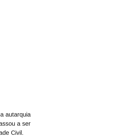
a autarquia
assou a ser
de Civil.