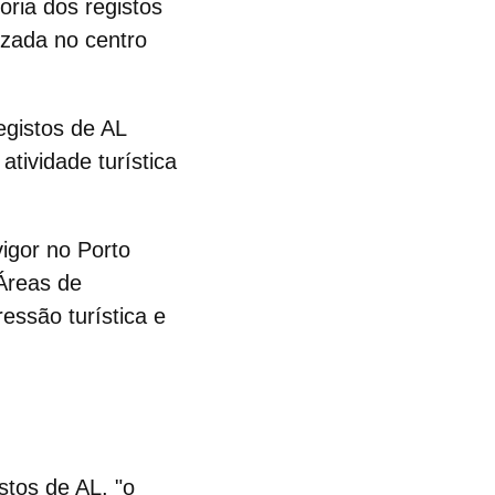
ria dos registos
lizada no
centro
egistos de AL
a
atividade turística
igor no Porto
Áreas de
ressão turística e
stos de AL, "o