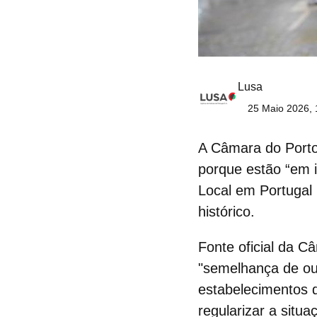
Lusa
25 Maio 2026, 
A Câmara do Porto
porque estão “em 
Local em Portugal
histórico.
Fonte oficial da C
"semelhança de ou
estabelecimentos
regularizar a situ