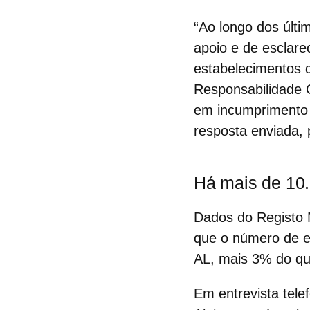
“Ao longo dos últi
apoio e de esclar
estabelecimentos 
Responsabilidade C
em incumprimento 
resposta enviada, 
Há mais de 10.
Dados do
Registo 
que o número de e
AL, mais 3% do que
Em entrevista tele