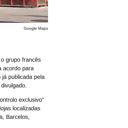
Google Maps
 o grupo francês
a acordo para
 já publicada pela
 divulgado.
ontrolo exclusivo”
lojas
localizadas
a, Barcelos,