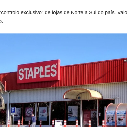
controlo exclusivo” de lojas de Norte a Sul do país. Val
o.