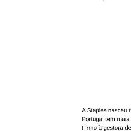
A Staples nasceu 
Portugal tem mais 
Firmo à gestora d