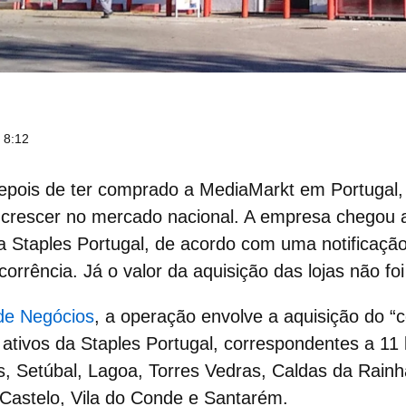
 8:12
epois de ter comprado a MediaMarkt em Portugal,
a crescer no mercado nacional. A empresa chegou 
a Staples Portugal
, de acordo com uma notificação
orrência. Já o valor da aquisição das lojas não foi
 de Negócios
, a operação envolve a aquisição do “c
ativos da Staples Portugal, correspondentes a 11
, Setúbal, Lagoa, Torres Vedras, Caldas da Rainh
 Castelo, Vila do Conde e Santarém.