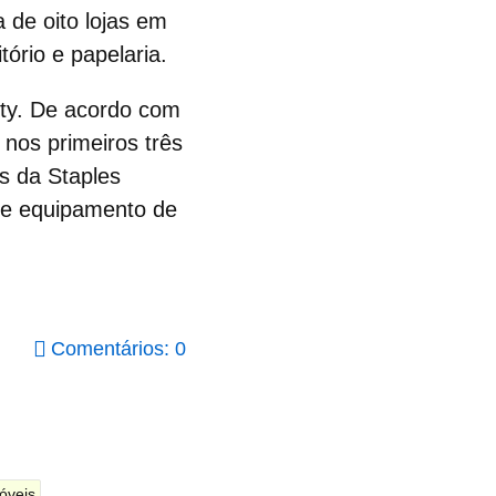
 de oito lojas em
ório e papelaria.
ty.
De acordo com
nos primeiros três
s da Staples
a e equipamento de
Comentários: 0
óveis