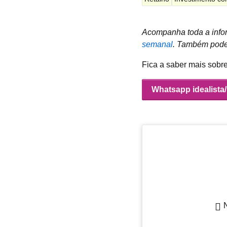
Acompanha toda a infor
semanal
.
Também podes
Fica a saber mais sobr
Whatsapp idealista