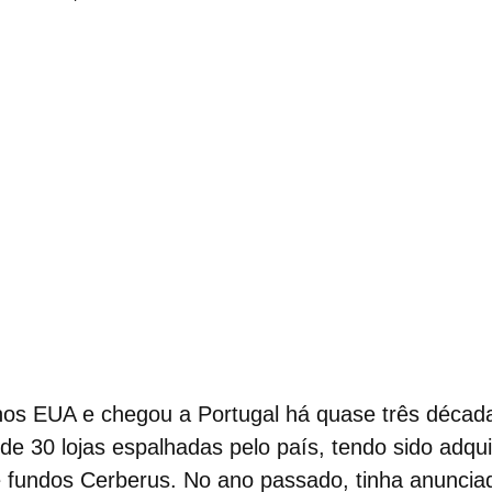
nos EUA e chegou a Portugal há quase três década
de 30 lojas espalhadas pelo país, tendo sido adqu
e fundos Cerberus. No ano passado, tinha anunc