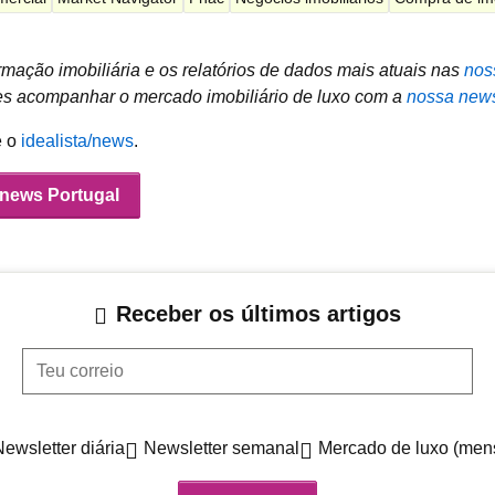
mação imobiliária e os relatórios de dados mais atuais nas
nos
 acompanhar o mercado imobiliário de luxo com a
nossa news
e o
idealista/news
.
/news Portugal
Receber os últimos artigos
Teu correio
Newsletter diária
Newsletter semanal
Mercado de luxo (men