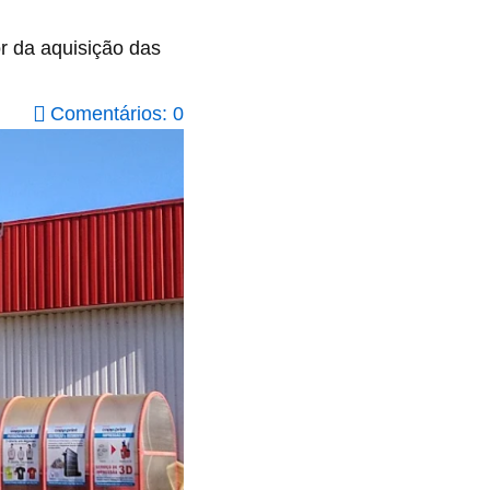
or da aquisição das
Comentários: 0