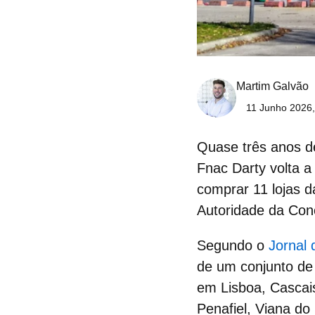
Martim Galvão
11 Junho 2026,
Quase três anos d
Fnac Darty volta 
comprar 11
lojas d
Autoridade da Conc
Segundo o
Jornal
de um conjunto de 
em Lisboa, Cascais
Penafiel, Viana do