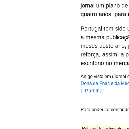
jornal um
plano de
quatro anos, para 
Portugal tem sido
a mesma publicaçã
meses deste ano, p
reforça, assim, a
escritório no merc
Artigo visto em (Jornal
Dona da Fnac e da Medi
Partilhar
Para poder comentar d
Retalho
Investimento co