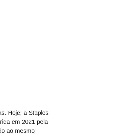
s. Hoje, a Staples
irida em 2021 pela
iado ao mesmo