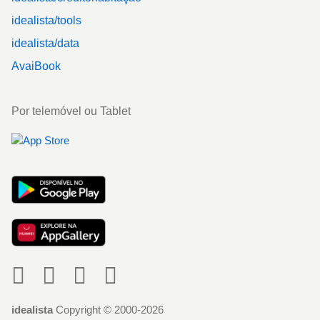
idealista/tools
idealista/data
AvaiBook
Por telemóvel ou Tablet
Social
idealista
Copyright © 2000-2026