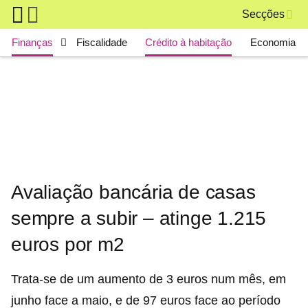
Skip to main content
Secções
Main navigation
Finanças
Fiscalidade
Crédito à habitação
Economia
Avaliação bancária de casas
sempre a subir – atinge 1.215
euros por m2
Trata-se de um aumento de 3 euros num mês, em
junho face a maio, e de 97 euros face ao período