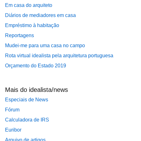
Em casa do arquiteto
Diários de mediadores em casa
Empréstimo à habitação
Reportagens
Mudei-me para uma casa no campo
Rota virtual idealista pela arquitetura portuguesa
Orçamento do Estado 2019
Mais do idealista/news
Especiais de News
Fórum
Calculadora de IRS
Euribor
Arquivo de artigos