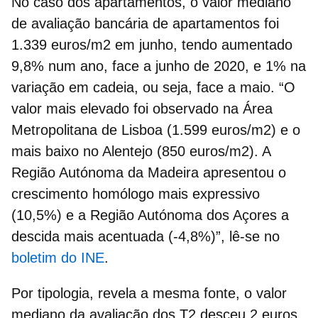
No caso dos
apartamentos
, o valor mediano
de avaliação bancária de apartamentos foi
1.339 euros/m2 em junho, tendo aumentado
9,8% num ano, face a junho de 2020, e 1% na
variação em cadeia, ou seja, face a maio. “O
valor mais elevado foi observado na Área
Metropolitana de Lisboa (1.599 euros/m2) e o
mais baixo no Alentejo (850 euros/m2). A
Região Autónoma da Madeira apresentou o
crescimento homólogo mais expressivo
(10,5%) e a Região Autónoma dos Açores a
descida mais acentuada (-4,8%)”, lê-se no
boletim do INE
.
Por
tipologia
, revela a mesma fonte, o valor
mediano da avaliação dos T2 desceu 2 euros,