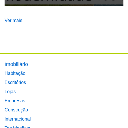
Ver mais
Footer main menu
Imobiliário
Habitação
Escritórios
Lojas
Empresas
Construção
Internacional