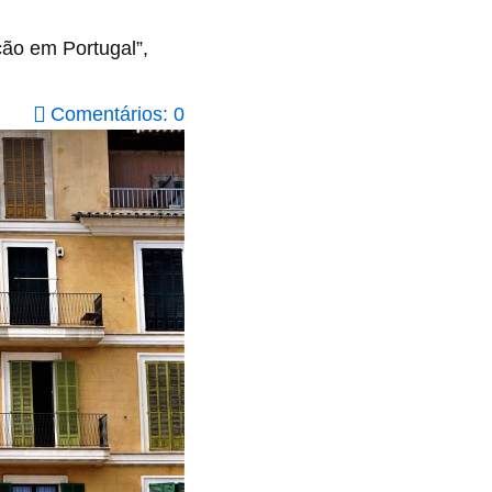
ção em Portugal”,
Comentários: 0