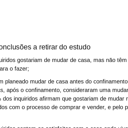
nclusões a retirar do estudo
uiridos gostariam de mudar de casa, mas não têm
ra o fazer;
am planeado mudar de casa antes do confinamento
s, após o confinamento, consideraram uma mudan
 dos inquiridos afirmam que gostariam de mudar
os com o processo de comprar e vender, e pelo pr