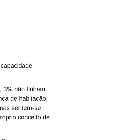
 capacidade
, 3% não tinham
ça de habitação,
 mas sentem-se
óprio conceito de