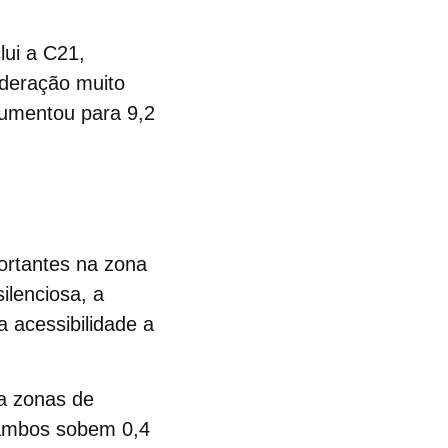
lui a C21,
nderação muito
aumentou para 9,2
ortantes na zona
ilenciosa, a
 acessibilidade a
 a zonas de
(ambos sobem 0,4