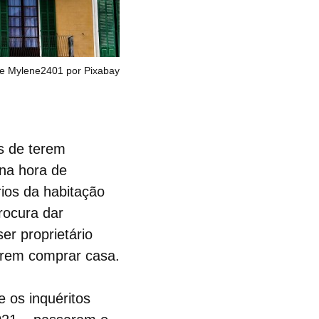
e Mylene2401 por Pixabay
s de terem
na hora de
rios da habitação
rocura dar
er proprietário
rem comprar casa.
 os inquéritos