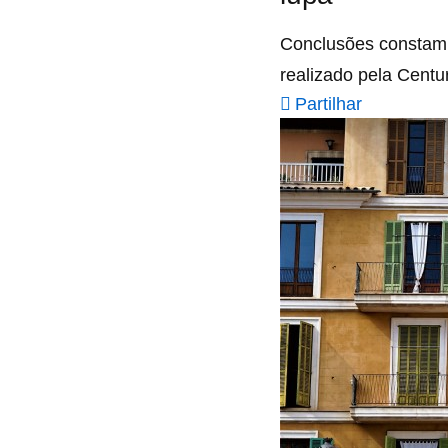
Conclusões constam n
realizado pela Centu
Partilhar