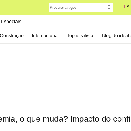
Su
Especiais
Construção
Internacional
Top idealista
Blog do ideali
mia, o que muda? Impacto do conf