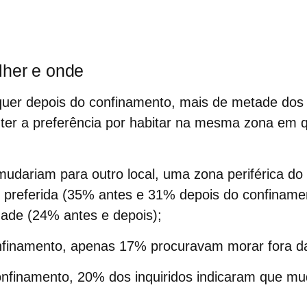
lher e onde
uer depois do confinamento, mais de metade dos 
er a preferência por habitar na mesma zona em q
udariam para outro local, uma zona periférica do 
o preferida (35% antes e 31% depois do confiname
dade (24% antes e depois);
nfinamento, apenas 17% procuravam morar fora da
nfinamento, 20% dos inquiridos indicaram que mu