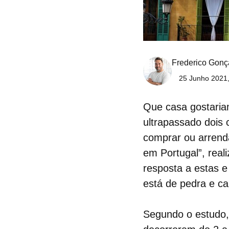
Frederico Gonç
25 Junho 2021,
Que casa gostaria
ultrapassado dois
comprar ou arren
em Portugal”
, rea
resposta a estas e
está de pedra e ca
Segundo o estudo