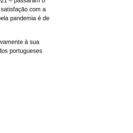
2021 – passaram o
satisfação com a
pela pandemia é de
tivamente à sua
dos portugueses