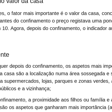
do valor da casa
s, o fator mais importante é o valor da casa, conc
á antes do confinamento o preço registava uma po
 10. Agora, depois do confinamento, o indicador 
ente
uer depois do confinamento, os aspetos mais imp
a casa são a localização numa área sossegada e s
a supermercados, lojas, parques e zonas verdes, a
públicos e a vizinhança;
nfinamento, a proximidade aos filhos ou família e
 são os aspetos que ganharam mais importância 