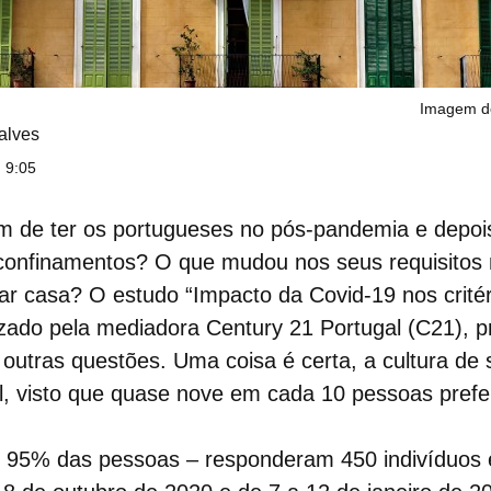
Imagem d
alves
 9:05
m de ter os portugueses no pós-pandemia
e depoi
 confinamentos? O que mudou nos seus requisitos 
dar casa? O
estudo “Impacto da Covid-19 nos crité
lizado pela mediadora Century 21 Portugal (C21), p
 outras questões. Uma coisa é certa, a cultura de s
l, visto que
quase nove em cada 10 pessoas prefe
, 95% das pessoas
– responderam 450 indivíduos e