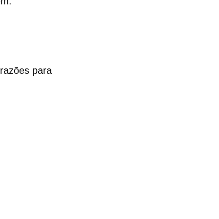
em.
 razões para