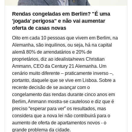
Rendas congeladas em Berlim? "É uma
'jogada' perigosa" e não vai aumentar
oferta de casas novas
Oito em cada 10 pessoas que vivem em Berlim, na
Alemanha, são inquilinos, ou seja, há na capital
alemã 80% de arrendatários e 20% de
proprietários, diz ao idealista/news Christian
Ammann, CEO da Century 21 Alemanha. Um
cenário muito diferente – praticamente inverso –,
portanto, daquele que se vive em Lisboa. Sobre a
recente decisão de se avançar com o
congelamento das rendas durante cinco anos em
Berlim, Ammann mostra-se cauteloso e diz que é
preciso “esperar para ver” os resultados, mas
considera que a nova lei não contribuirá para o
aumento de oferta de apartamentos novos - o
grande problema da cidade.