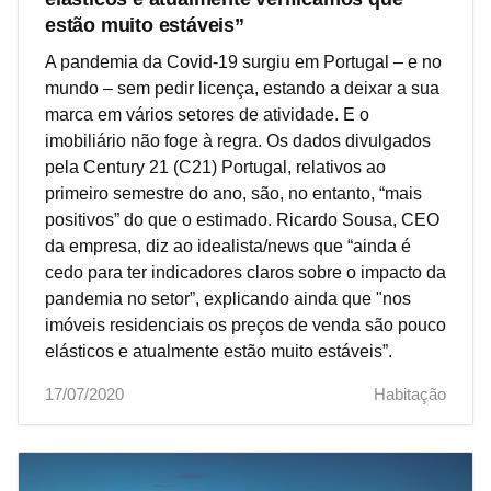
estão muito estáveis”
A pandemia da Covid-19 surgiu em Portugal – e no
mundo – sem pedir licença, estando a deixar a sua
marca em vários setores de atividade. E o
imobiliário não foge à regra. Os dados divulgados
pela Century 21 (C21) Portugal, relativos ao
primeiro semestre do ano, são, no entanto, “mais
positivos” do que o estimado. Ricardo Sousa, CEO
da empresa, diz ao idealista/news que “ainda é
cedo para ter indicadores claros sobre o impacto da
pandemia no setor”, explicando ainda que "nos
imóveis residenciais os preços de venda são pouco
elásticos e atualmente estão muito estáveis”.
17/07/2020
Habitação