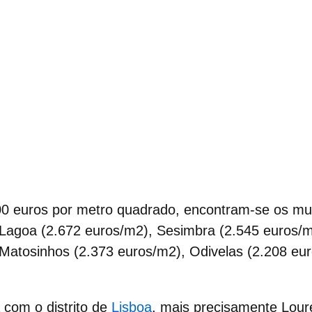
00 euros por metro quadrado
, encontram-se os mu
Lagoa (2.672 euros/m2), Sesimbra (2.545 euros/m2
Matosinhos (2.373 euros/m2), Odivelas (2.208 eur
 com o distrito de
Lisboa
, mais precisamente
Lour