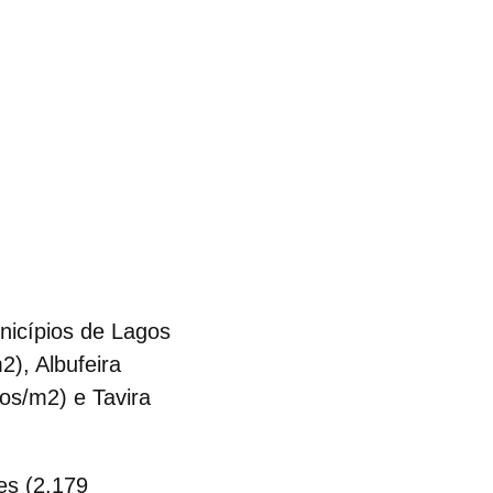
nicípios de Lagos
), Albufeira
os/m2) e Tavira
es
(2.179