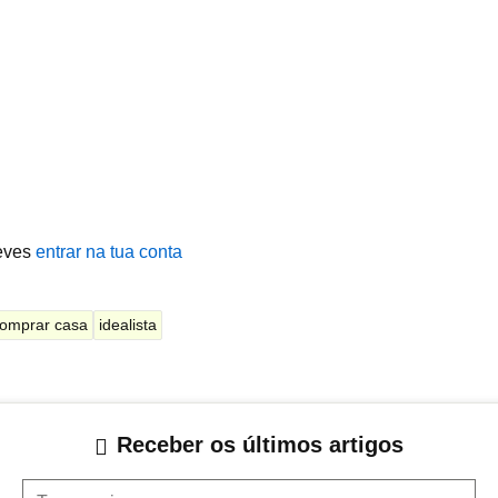
eves
entrar na tua conta
omprar casa
idealista
Receber os últimos artigos
Teu correio