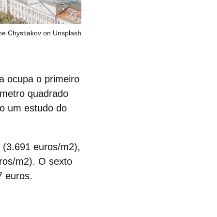
ne Chystiakov on Unsplash
a ocupa o primeiro
r metro quadrado
do um estudo do
(3.691 euros/m2),
ros/m2). O sexto
7 euros.