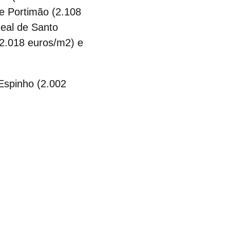
e Portimão (2.108
Real de Santo
(2.018 euros/m2) e
Espinho (2.002