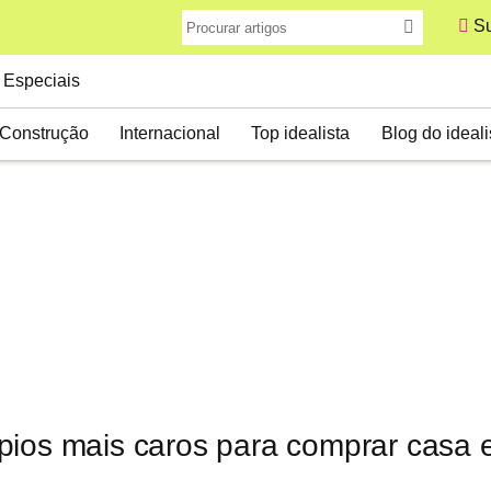
Su
Especiais
Construção
Internacional
Top idealista
Blog do ideali
pios mais caros para comprar casa 