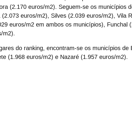
ora
(2.170 euros/m2). Seguem-se os municípios d
(2.073 euros/m2), Silves (2.039 euros/m2), Vila 
.029 euros/m2 em ambos os municípios), Funchal 
s/m2).
ugares do ranking
, encontram-se os municípios de 
ete (1.968 euros/m2) e Nazaré (1.957 euros/m2).