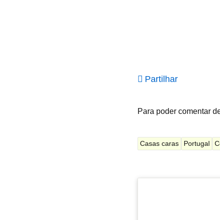
Partilhar
Para poder comentar d
Casas caras
Portugal
C