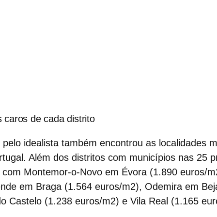
 caros de cada distrito
o pelo idealista também encontrou as
localidades m
rtugal.
Além dos distritos com municípios nas 25 p
se com Montemor-o-Novo em Évora (1.890 euros/m
nde em Braga (1.564 euros/m2), Odemira em Bej
do Castelo (1.238 euros/m2) e Vila Real (1.165 e