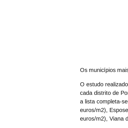
Os municípios mais
O estudo realizad
cada distrito de Po
a lista completa-
euros/m2), Espose
euros/m2), Viana 