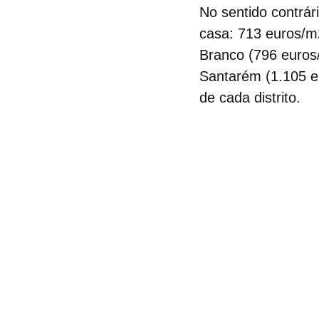
No sentido contrár
casa
: 713 euros/m
Branco (796 euros
Santarém (1.105 e
de cada distrito.