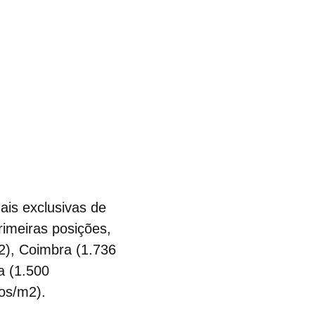
ais exclusivas de
rimeiras posições,
2), Coimbra (1.736
a (1.500
uros/m2).