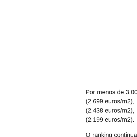
Por menos de
3.0
(2.699 euros/m2), 
(2.438 euros/m2), 
(2.199 euros/m2).
O ranking continua