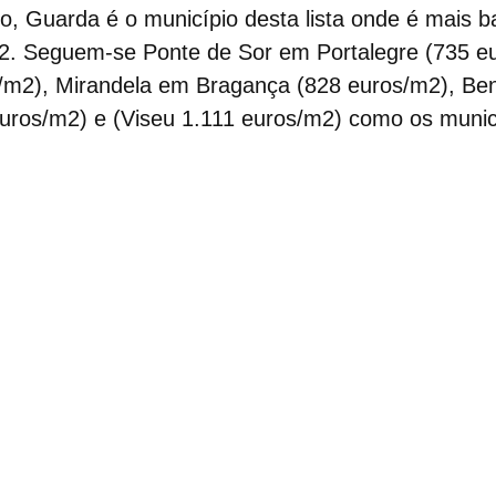
io, Guarda é o município desta lista onde é
mais b
2. Seguem-se Ponte de Sor em Portalegre (735 eu
/m2), Mirandela em Bragança (828 euros/m2), B
uros/m2) e (Viseu 1.111 euros/m2) como os
munic