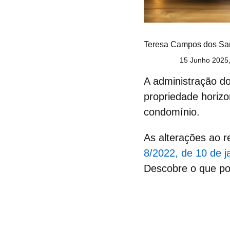
Teresa Campos dos Sa
15 Junho 2025,
A administração do
propriedade horizo
condomínio.
As alterações ao 
8/2022, de 10 de j
Descobre o que po