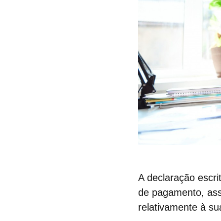
A declaração escri
de pagamento, ass
relativamente à su