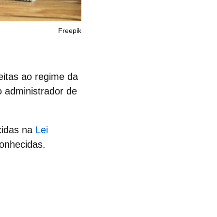
Freepik
eitas ao regime da
o administrador de
cidas na
Lei
onhecidas.