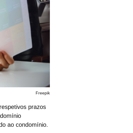
Freepik
 respetivos prazos
ndomínio
ndo ao condomínio.