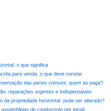
zontal: o que significa
crita para venda: o que deve constar
nservação das partes comuns: quem as paga?
io: reparações urgentes e indispensáveis
ivo da propriedade horizontal: pode ser alterado?
 assembleias de condomínio por email