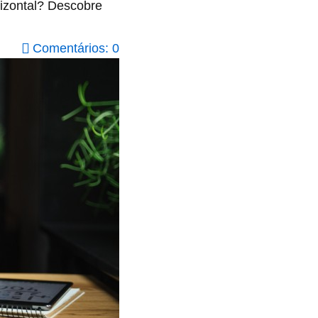
rizontal? Descobre
Comentários: 0