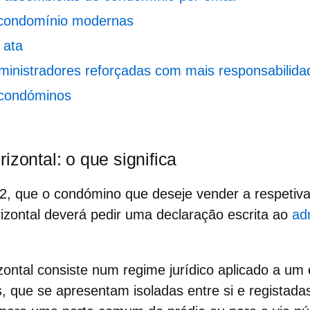
condomínio modernas
a ata
inistradores reforçadas com mais responsabilida
 condóminos
izontal: o que significa
22, que o condómino que deseje vender a respeti
izontal
deverá pedir uma declaração escrita ao
ad
zontal consiste num regime jurídico aplicado a um e
, que se apresentam isoladas entre si e registad