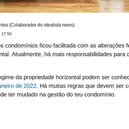
ntos
(Colaborador do idealista news)
 17:55
s condomínios ficou facilitada com as alterações f
ntal. Atualmente, há mais responsabilidades para 
regime da propriedade horizontal podem ser conhe
aneiro de 2022
. Há muitas regras que devem ser c
de ter mudado na gestão do teu condomínio.