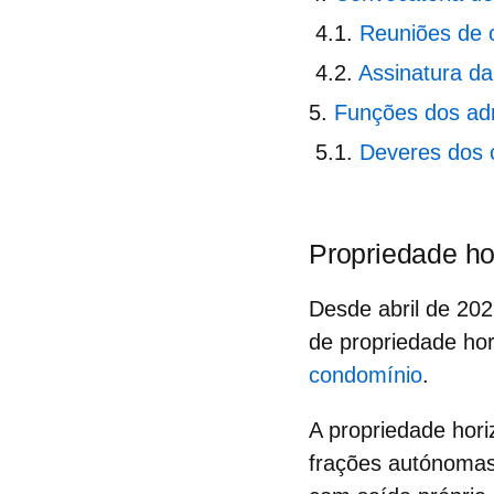
Reuniões de 
Assinatura d
Funções dos adm
Deveres dos
Propriedade hor
Desde abril de 20
de propriedade hor
condomínio
.
A propriedade hori
frações autónomas