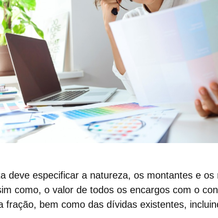
ta deve especificar a natureza, os montantes e os
im como, o valor de todos os
encargos com o co
a fração, bem como das dívidas existentes, inclui