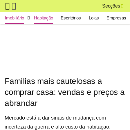
Skip to main content
Secções
Main navigation
Imobiliário
Habitação
Escritórios
Lojas
Empresas
Famílias mais cautelosas a
comprar casa: vendas e preços a
abrandar
Mercado está a dar sinais de mudança com
incerteza da guerra e alto custo da habitação,