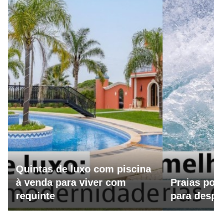
Quintas de luxo com piscina
à venda para viver com
Praias por
requinte
para despo