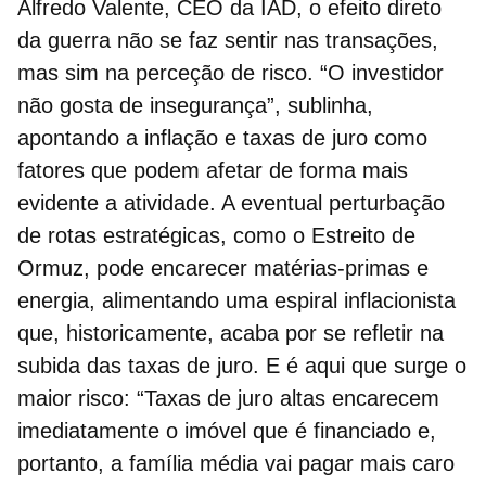
Alfredo Valente, CEO da IAD, o efeito direto
da guerra não se faz sentir nas transações,
mas sim na perceção de risco. “O investidor
não gosta de insegurança”, sublinha,
apontando a inflação e taxas de juro como
fatores que podem afetar de forma mais
evidente a atividade. A eventual perturbação
de rotas estratégicas, como o
Estreito de
Ormuz,
pode encarecer matérias-primas e
energia, alimentando uma
espiral inflacionista
que, historicamente, acaba por se refletir na
subida das taxas de juro. E é aqui que surge o
maior risco:
“Taxas de juro altas encarecem
imediatamente o imóvel que é financiado e,
portanto, a família média vai pagar mais caro