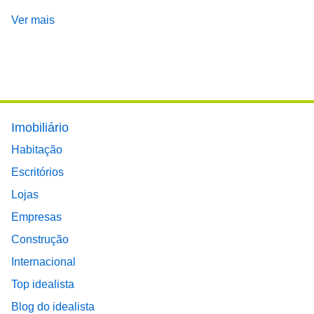
Ver mais
Footer main menu
Imobiliário
Habitação
Escritórios
Lojas
Empresas
Construção
Internacional
Top idealista
Blog do idealista