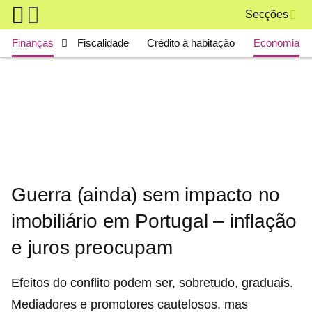
Skip to main content
Secções
Main navigation
Finanças
Fiscalidade
Crédito à habitação
Economia
Guerra (ainda) sem impacto no
imobiliário em Portugal – inflação
e juros preocupam
Efeitos do conflito podem ser, sobretudo, graduais.
Mediadores e promotores cautelosos, mas