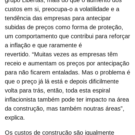
grupo Libertas, mais do que o aumento dos
custos em si,
preocupa-o a volatilidade e a
tendência das empresas para antecipar
subidas de preços como forma de proteção,
um comportamento que contribui para reforçar
a inflação e que raramente é
revertido.
“Muitas vezes as empresas têm
receio e aumentam os preços por antecipação
para não ficarem entaladas. Mas o problema é
que o preço já lá está e depois dificilmente
volta para trás, então, toda esta
espiral
inflacionista
também pode ter impacto na área
da construção, mas também noutras áreas”,
explica.
Os custos de construção são igualmente