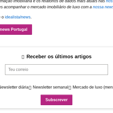
mação imobiliária e os relatórios de dados mais atuais nas
nos
 acompanhar o mercado imobiliário de luxo com a
nossa news
e o
idealista/news
.
/news Portugal
Receber os últimos artigos
Teu correio
Newsletter diária
Newsletter semanal
Mercado de luxo (men