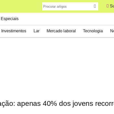
Su
Especiais
Investimentos
Lar
Mercado laboral
Tecnologia
N
tação: apenas 40% dos jovens recorr