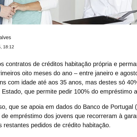
alves
, 18:12
s contratos de
créditos habitação
própria e perm
imeiros oito meses do ano – entre janeiro e agost
vens com idade até aos 35 anos, mas destes só 40
o Estado
, que permite pedir 100% do empréstimo 
so, que se apoia em dados do
Banco de Portugal
(
de empréstimo dos jovens que recorreram à garant
s restantes pedidos de crédito habitação.