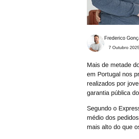
Frederico Gonç
7 Outubro 2025
Mais de metade do
em Portugal nos pr
realizados por jo
garantia pública d
Segundo o Expres
médio dos pedidos 
mais alto do que o