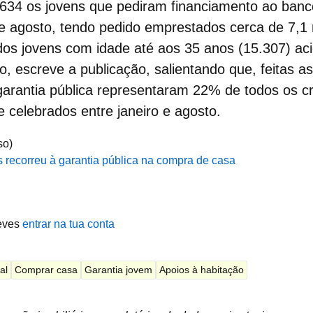
.634 os jovens que pediram
financiamento
ao
ban
 e agosto, tendo pedido emprestados cerca de 7,1 
s jovens com idade até aos 35 anos (15.307) ac
o, escreve a publicação, salientando que, feitas a
arantia pública representaram 22% de todos os cr
 celebrados entre janeiro e agosto.
so)
recorreu à garantia pública na compra de casa
eves
entrar na tua conta
al
Comprar casa
Garantia jovem
Apoios à habitação