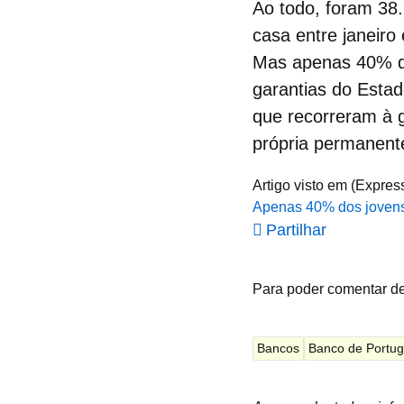
Ao todo, foram 38
casa entre janeiro
Mas apenas 40% do
garantias do Estad
que recorreram à g
própria permanente
Artigo visto em (Expres
Apenas 40% dos jovens 
Partilhar
Para poder comentar d
Bancos
Banco de Portug