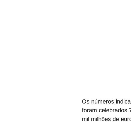
Os números indica
foram celebrados 7
mil milhões de eur