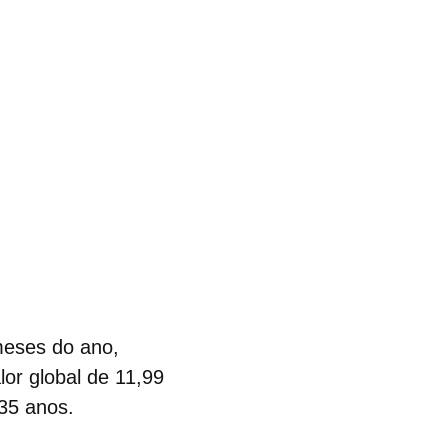
meses do ano,
lor global de 11,99
35 anos.