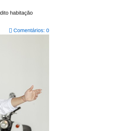
dito habitação
Comentários: 0