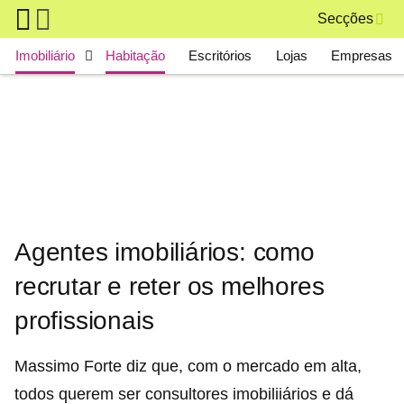
Skip to main content
Secções
Main navigation
Imobiliário
Habitação
Escritórios
Lojas
Empresas
Agentes imobiliários: como
recrutar e reter os melhores
profissionais
Massimo Forte diz que, com o mercado em alta,
todos querem ser consultores imobiliiários e dá