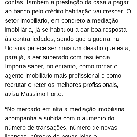
contas, também a prestação da casa a pagar
ao banco pelo crédito habitação vai crescer. O
setor imobiliário, em concreto a
mediação
imobiliária
, já se habituou a dar boa resposta
às contrariedades, sendo que a
guerra na
Ucrânia
parece ser mais um desafio que está,
para já, a ser superado com resiliência.
Importa saber, no entanto, como tornar o
agente imobiliário
mais profissional e como
recrutar
e reter os melhores profissionais,
avisa Massimo Forte.
“No mercado em alta a mediação imobiliária
acompanha a subida com o aumento do
número de
transações
, número de novas
licenças, número de novas lojas e