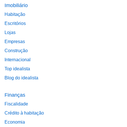
Footer main menu
Imobiliário
Habitação
Escritórios
Lojas
Empresas
Construção
Internacional
Top idealista
Blog do idealista
Finanças
Fiscalidade
Crédito à habitação
Economia