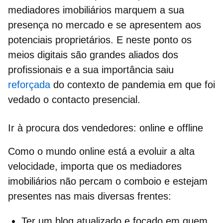
mediadores imobiliários
marquem a sua
presença no mercado e se apresentem aos
potenciais proprietários. E neste ponto os
meios digitais
são grandes aliados dos
profissionais e a sua importância saiu
reforçada
do contexto de pandemia em que foi
vedado o contacto presencial.
Ir à procura dos vendedores: online e offline
Como o
mundo online
está a evoluir a alta
velocidade, importa que os
mediadores
imobiliários
não percam o comboio e estejam
presentes nas mais diversas frentes:
Ter um
blog
atualizado e focado em quem