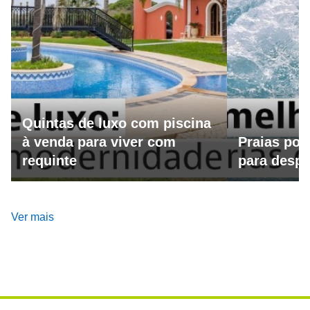
Quintas de luxo com piscina
à venda para viver com
Praias por
requinte
para despo
Ver mais