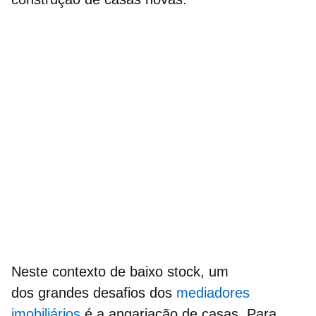
Neste contexto de baixo stock, um
dos grandes desafios dos
mediadores
imobiliários
é a
angariação de casas.
Para