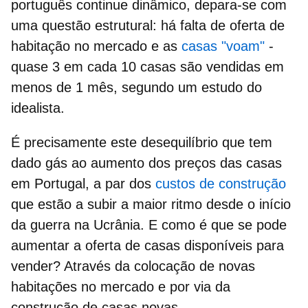
português continue dinâmico, depara-se com
uma questão estrutural: há
falta de oferta de
habitação
no mercado e as
casas "voam"
-
quase 3 em cada 10 casas são vendidas em
menos de 1 mês, segundo um estudo do
idealista.
É precisamente este desequilíbrio que tem
dado gás ao aumento dos
preços das casas
em Portugal, a par dos
custos de construção
que estão a subir a maior ritmo desde o início
da
guerra na Ucrânia
. E como é que se pode
aumentar a
oferta de casas
disponíveis para
vender? Através da colocação de novas
habitações no mercado e por via da
construção de casas novas.