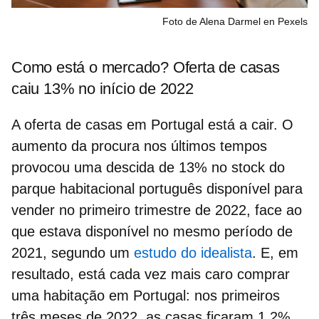
Foto de Alena Darmel en Pexels
Como está o mercado? Oferta de casas
caiu 13% no início de 2022
A
oferta de casas em Portugal
está a cair. O
aumento da procura nos últimos tempos
provocou uma descida de 13% no
stock do
parque habitacional português
disponível para
vender no primeiro trimestre de 2022, face ao
que estava disponível no mesmo período de
2021, segundo um
estudo do idealista
. E, em
resultado, está cada vez mais caro
comprar
uma habitação em Portugal
: nos primeiros
três meses de 2022, as casas ficaram 1,2%