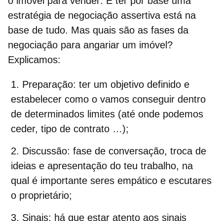
o imóvel para vender
. E ter por base uma
estratégia de negociação assertiva está na
base de tudo. Mas quais são as
fases da
negociação para angariar um imóvel
?
Explicamos:
Preparação:
ter um objetivo definido e
estabelecer como o vamos conseguir dentro
de determinados limites (até onde podemos
ceder, tipo de contrato …);
Discussão:
fase de conversação, troca de
ideias e apresentação do teu trabalho, na
qual é importante seres empático e escutares
o proprietário;
Sinais:
há que estar atento aos sinais