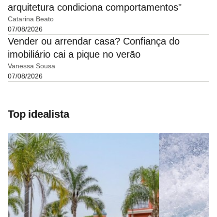
arquitetura condiciona comportamentos"
Catarina Beato
07/08/2026
Vender ou arrendar casa? Confiança do
imobiliário cai a pique no verão
Vanessa Sousa
07/08/2026
Top idealista