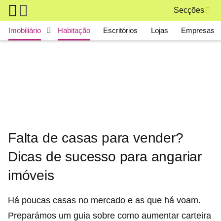
Skip to main content
Secções
Main navigation
Imobiliário
Habitação
Escritórios
Lojas
Empresas
Falta de casas para vender?
Dicas de sucesso para angariar
imóveis
Há poucas casas no mercado e as que há voam.
Preparámos um guia sobre como aumentar carteira