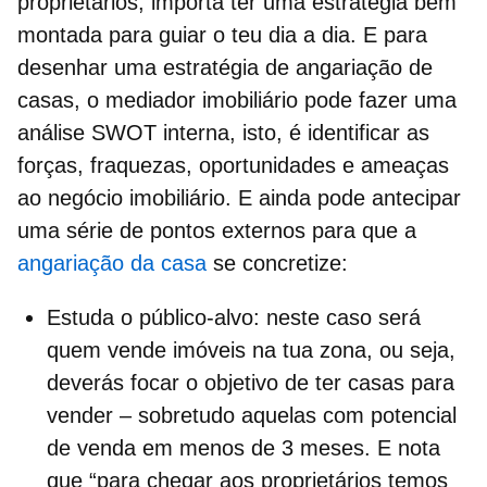
proprietários
, importa ter uma estratégia bem
montada para guiar o teu dia a dia. E para
desenhar uma
estratégia de angariação de
casas,
o mediador imobiliário pode fazer uma
análise SWOT
interna, isto, é identificar as
forças, fraquezas, oportunidades e ameaças
ao negócio imobiliário. E ainda pode antecipar
uma série de pontos externos para que a
angariação da casa
se concretize:
Estuda o público-alvo:
neste caso será
quem vende imóveis na tua zona, ou seja,
deverás focar o objetivo de ter casas para
vender – sobretudo aquelas com potencial
de venda em menos de 3 meses. E nota
que “para chegar aos proprietários temos