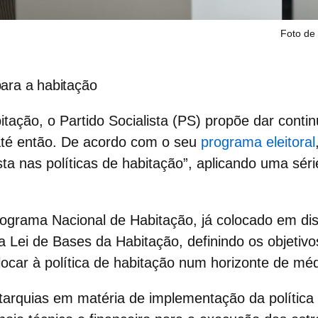
Foto de
ara a habitação
tação, o Partido Socialista (PS) propõe dar conti
até então. De acordo com o seu
programa eleitoral
sta nas políticas de habitação”, aplicando uma sér
ograma Nacional de Habitação
, já colocado em di
 a
Lei de Bases da Habitação
, definindo os objetiv
locar à política de habitação num horizonte de méd
tarquias
em matéria de implementação da política 