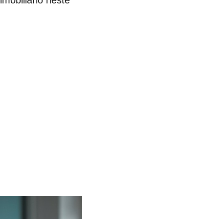
imobiliário neste