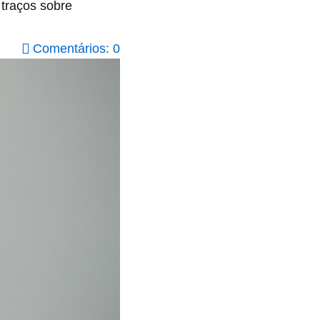
 traços sobre
Comentários: 0