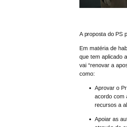
A proposta do PS p
Em matéria de habi
que tem aplicado 
vai “renovar a apo
como:
Aprovar o
Pr
acordo com
recursos a a
Apoiar as au