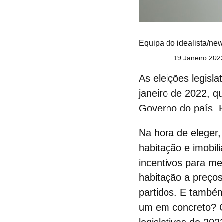
Equipa do idealista/ne
19 Janeiro 202
As
eleições legisl
janeiro de 2022, 
Governo do país. 
Na hora de eleger,
habitação e imobili
incentivos para me
habitação a preço
partidos
. E também
um em concreto? O 