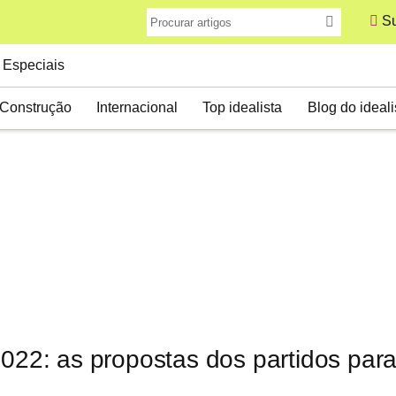
Su
Especiais
Construção
Internacional
Top idealista
Blog do ideali
2022: as propostas dos partidos par