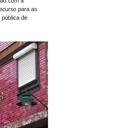
ção com a
ecurso para as
 pública de