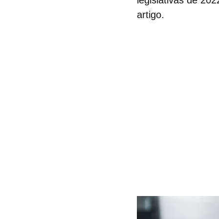
legislativas de 20
artigo.