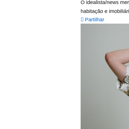
O idealista/news mer
habitação e imobiliár
Partilhar