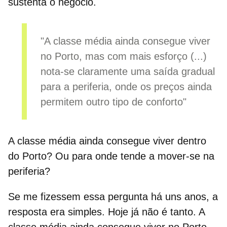
sustenta o negócio.
"A classe média ainda consegue viver
no Porto, mas com mais esforço (...)
nota-se claramente uma saída gradual
para a periferia, onde os preços ainda
permitem outro tipo de conforto"
A classe média ainda consegue viver dentro
do Porto? Ou para onde tende a mover-se na
periferia?
Se me fizessem essa pergunta há uns anos, a
resposta era simples. Hoje já não é tanto. A
classe média ainda consegue
viver no Porto
,