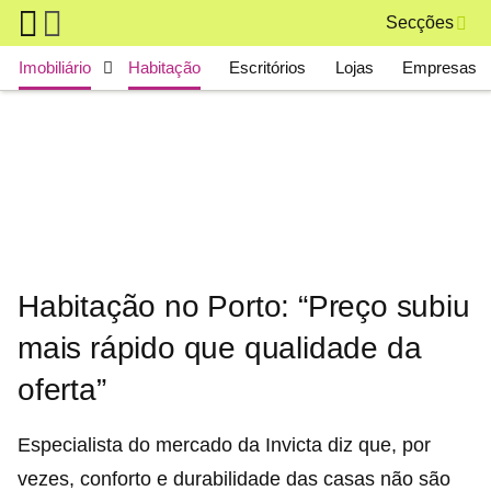
Skip to main content
Secções
Main navigation
Imobiliário
Habitação
Escritórios
Lojas
Empresas
Habitação no Porto: “Preço subiu
mais rápido que qualidade da
oferta”
Especialista do mercado da Invicta diz que, por
vezes, conforto e durabilidade das casas não são