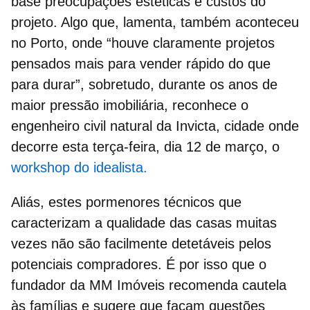
base preocupações estéticas e custos do
projeto. Algo que, lamenta, também aconteceu
no Porto, onde
“
houve claramente projetos
pensados mais para vender rápido do que
para durar”, sobretudo, durante os anos de
maior pressão imobiliária, reconhece o
engenheiro civil natural da Invicta, cidade onde
decorre esta terça-feira, dia 12 de março, o
workshop do idealista.
Aliás, estes pormenores técnicos que
caracterizam a
qualidade das casas
muitas
vezes não são facilmente detetáveis pelos
potenciais compradores. É por isso que o
fundador da MM Imóveis recomenda cautela
às famílias e sugere que façam questões