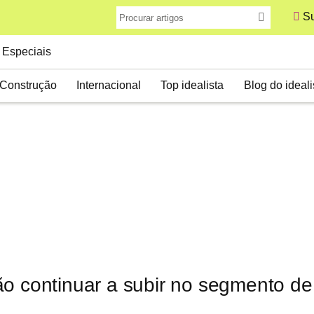
Su
Especiais
Construção
Internacional
Top idealista
Blog do ideali
o continuar a subir no segmento de