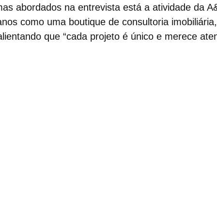
mas abordados na entrevista está a atividade da A
nos como uma boutique de consultoria imobiliária
lientando que “cada projeto é único e merece ate