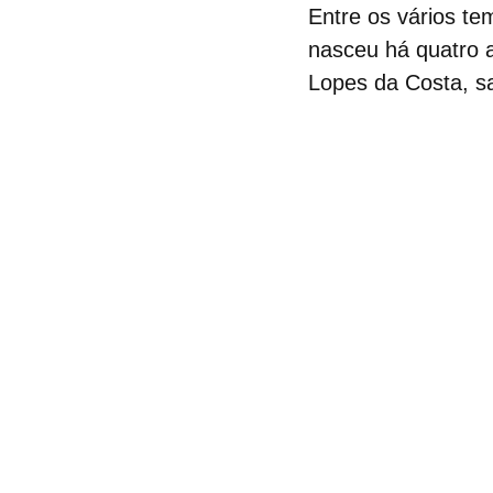
Entre os vários te
nasceu há quatro a
Lopes da Costa, sa