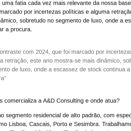
do uma fatia cada vez mais relevante da nossa bas
marcado por incertezas políticas e alguma retraçã
nâmico, sobretudo no
segmento de luxo
, onde a e
ar a procura.
ontraste com 2024, que foi marcado por incertezas
a retração, este ano mostra-se mais dinâmico, so
nto de luxo, onde a escassez de stock continua a
ra"
s comercializa a A&D Consulting e onde atua?
o segmento residencial de alto padrão, com espec
o Lisboa, Cascais, Porto e Sesimbra. Trabalham