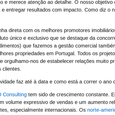
co e merece atenção ao detalhe. O nosso objetivo é
 e entregar resultados com impacto. Como diz o 
ha direta com os melhores promotores imobiliários
uto único e exclusivo que se destaque da concorr
imentos) que fazemos a gestão comercial també
lhores propriedades em Portugal. Todos os projet
 e orgulhamo-nos de estabelecer relações muito p
clientes.
vidade faz até à data e como está a correr o ano
 Consulting
tem sido de crescimento constante. 
m volume expressivo de vendas e um aumento rel
ntes, especialmente internacionais. Os
norte-ameri