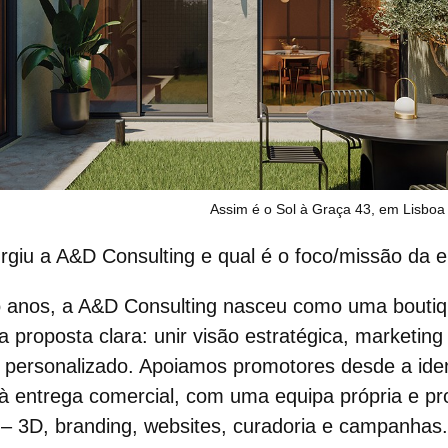
Assim é o Sol à Graça 43, em Lisboa
giu a A&D Consulting e qual é o foco/missão da 
 anos, a A&D Consulting nasceu como uma boutiqu
a proposta clara: unir visão estratégica, marketi
e personalizado. Apoiamos
promotores
desde a ide
à entrega comercial, com uma equipa própria e pr
 – 3D, branding, websites, curadoria e campanhas