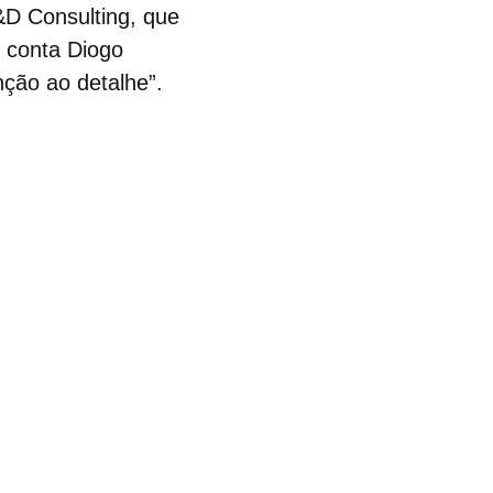
&D Consulting, que
, conta Diogo
nção ao detalhe”.