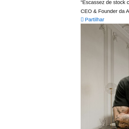
"Escassez de stock c
CEO & Founder da A
Partilhar