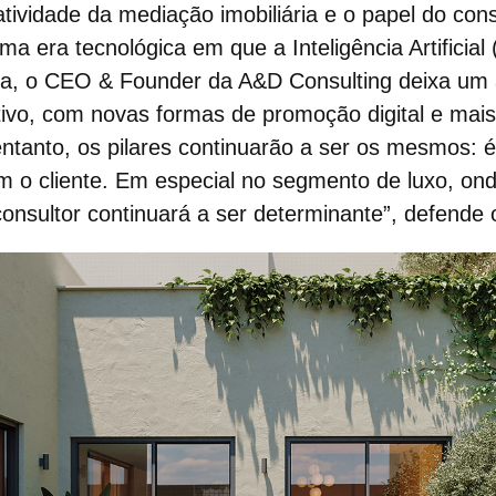
atividade da
mediação imobiliária
e o papel do
cons
a era tecnológica em que a
Inteligência Artificial
(
ça, o CEO & Founder da A&D Consulting deixa um a
tivo, com novas formas de promoção digital e mai
entanto, os pilares continuarão a ser os mesmos: 
 o cliente. Em especial no segmento de luxo, ond
consultor continuará a ser determinante”, defende 