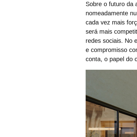
Sobre o futuro da 
nomeadamente num
cada vez mais for
será mais competi
redes sociais. No 
e compromisso com
conta, o papel do 