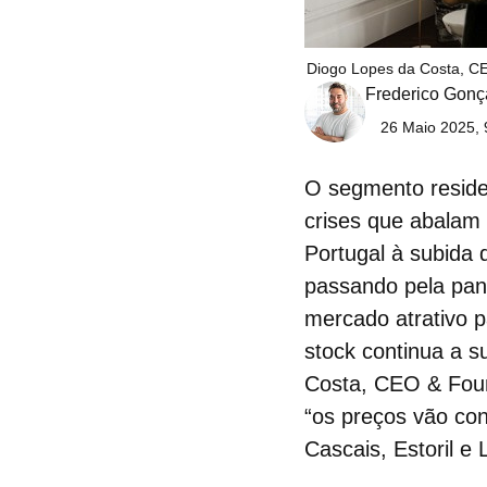
Diogo Lopes da Costa, CE
Frederico Gonç
26 Maio 2025, 
O
segmento reside
crises que abalam o
Portugal à subida
passando pela
pan
mercado atrativo p
stock continua a s
Costa, CEO & Found
“os
preços
vão con
Cascais, Estoril e