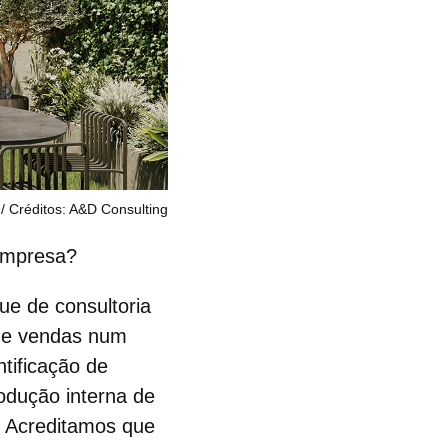
Créditos: A&D Consulting
empresa?
e de consultoria
ng e vendas num
ntificação de
odução interna de
. Acreditamos que